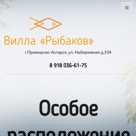
г.Приморско-Ахтарск, ул. Набережная д.104
8 918 036-61-75
Особое